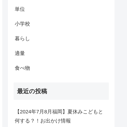
単位
小学校
暮らし
適量
食べ物
最近の投稿
【2024年7月8月福岡】夏休みこどもと
何する？！お出かけ情報