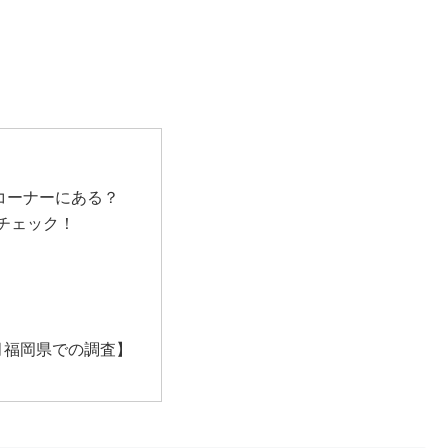
コーナーにある？
チェック！
月福岡県での調査】