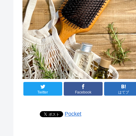
Twitter
Facebook
はてブ
Pocket